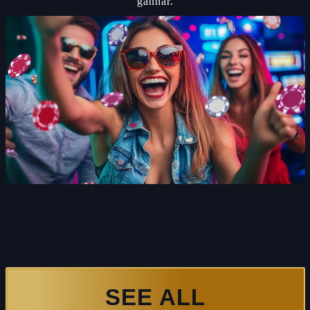
ganhar.
SEE ALL