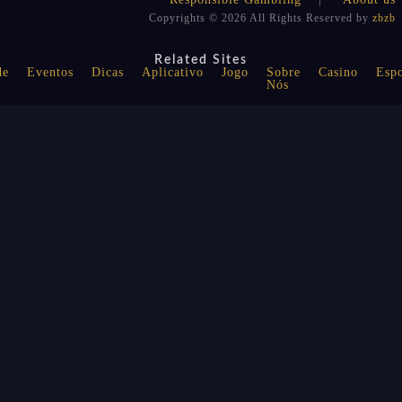
Copyrights © 2026 All Rights Reserved by
zbzb
Related Sites
de
Eventos
Dicas
Aplicativo
Jogo
Sobre
Casino
Espo
Nós