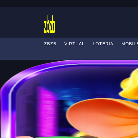
ZBZB
VIRTUAL
LOTERIA
MOBIL