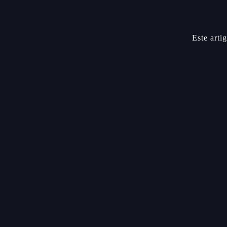
Este arti