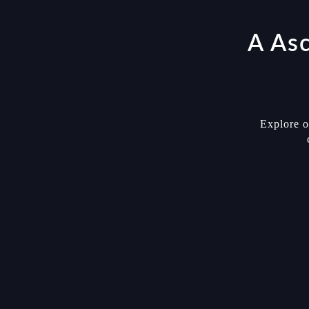
A Asc
Explore o