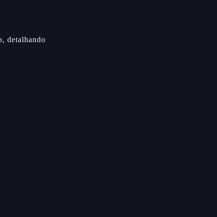
b, detalhando