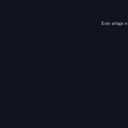
Este artigo 