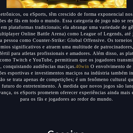
letrônicos, ou eSports, têm crescido de forma exponencial nos
ões de fãs em todo o mundo. Essa categoria de jogo não se r
em plataformas tradicionais; ela abrange uma variedade de g
iplayer Online Battle Arena) como League of Legends, até j
a pessoa como Counter-Strike: Global Offensive. Os torneios
mios significativos e atraem uma multitude de patrocinadores
rtil para atletas profissionais e amadores. Além disso, as pl
 como Twitch e YouTube, permitiram que os jogadores transmi
s, conquistando audiências maciças.
40win
O envolvimento de 
ões esportivas e investimentos maciços na indústria também i
Não se trata apenas de competições; é um fenômeno cultural qu
 futuro do entretenimento. À medida que novos jogos são lan
vança, os eSports prometem oferecer experiências ainda mais
para os fãs e jogadores ao redor do mundo.