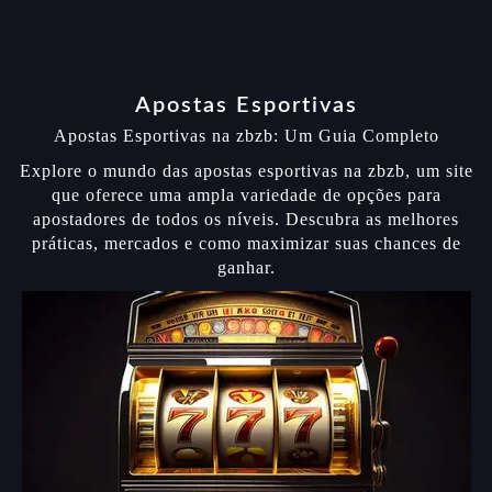
Apostas Esportivas
Apostas Esportivas na zbzb: Um Guia Completo
Explore o mundo das apostas esportivas na zbzb, um site
que oferece uma ampla variedade de opções para
apostadores de todos os níveis. Descubra as melhores
práticas, mercados e como maximizar suas chances de
ganhar.