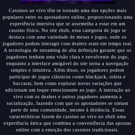
Cassinos ao vivo têm se tornado uma das opções mais
populares entre os apostadores online, proporcionando uma
experiência imersiva que se assemelha a estar em um
cassino físico. No site zbzb, essa categoria de jogo se
destaca com uma variedade de mesas e jogos, onde os
jogadores podem interagir com dealers reais em tempo real.
A tecnologia de streaming de alta definição garante que os
jogadores tenham uma visão clara e envolvente do jogo,
enquanto a interface amigável do site torna a navegação
simples e intuitiva. Além disso, os jogadores podem
participar de jogos clássicos como blackjack, roleta e
baccarat, bem como explorar novas variações que
adicionam um toque emocionante ao jogo. A interação ao
vivo com os dealers e outros jogadores aumenta a
socialização, fazendo com que os apostadores se sintam
parte de uma comunidade, mesmo à distância. Essas
características fazem do cassino ao vivo no zbzb uma
experiência única que combina a conveniência das apostas
online com a emoção dos cassinos tradicionais.