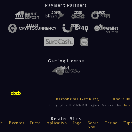
Payment Partners
Gaming License
Responsible Gambling
About us
Copyrights © 2026 All Rights Reserved by
zbzb
Related Sites
de
Eventos
Dicas
Aplicativo
Jogo
Sobre
Casino
Espo
Nós