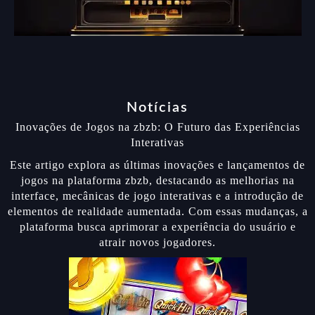
Notícias
Inovações de Jogos na zbzb: O Futuro das Experiências
Interativas
Este artigo explora as últimas inovações e lançamentos de
jogos na plataforma zbzb, destacando as melhorias na
interface, mecânicas de jogo interativas e a introdução de
elementos de realidade aumentada. Com essas mudanças, a
plataforma busca aprimorar a experiência do usuário e
atrair novos jogadores.