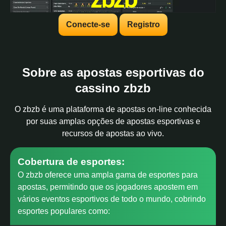
Conecte-se
Registro
Sobre as apostas esportivas do
cassino zbzb
O zbzb é uma plataforma de apostas on-line conhecida
por suas amplas opções de apostas esportivas e
recursos de apostas ao vivo.
Cobertura de esportes:
O zbzb oferece uma ampla gama de esportes para
apostas, permitindo que os jogadores apostem em
vários eventos esportivos de todo o mundo, cobrindo
esportes populares como: