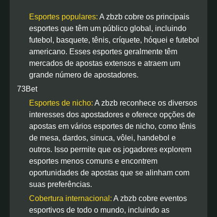
Esportes populares:
A zbzb cobre os principais
esportes que têm um público global, incluindo
futebol, basquete, tênis, críquete, hóquei e futebol
americano. Esses esportes geralmente têm
mercados de apostas extensos e atraem um
grande número de apostadores.
73Bet
Esportes de nicho:
A zbzb reconhece os diversos
interesses dos apostadores e oferece opções de
apostas em vários esportes de nicho, como tênis
de mesa, dardos, sinuca, vôlei, handebol e
outros. Isso permite que os jogadores explorem
esportes menos comuns e encontrem
oportunidades de apostas que se alinham com
suas preferências.
Cobertura internacional:
A zbzb cobre eventos
esportivos de todo o mundo, incluindo as