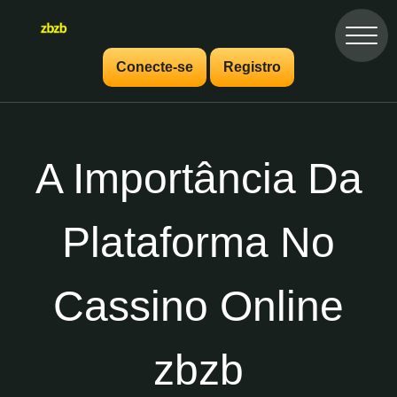
Conecte-se
Registro
A Importância Da
Plataforma No
Cassino Online
zbzb