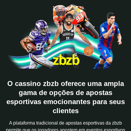
O cassino zbzb oferece uma ampla
gama de opções de apostas
esportivas emocionantes para seus
clientes
A plataforma tradicional de apostas esportivas da zbzb
permite que os jogadores apostem em eventos esportivos