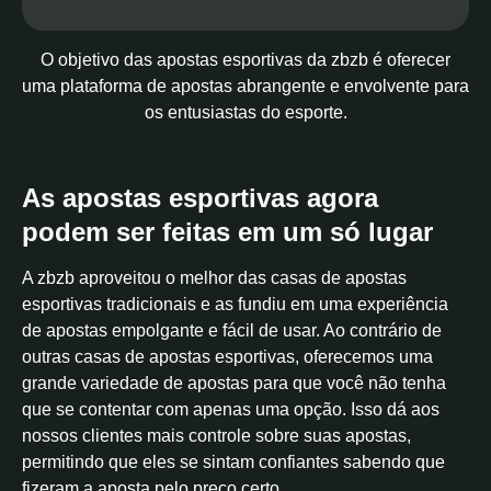
O objetivo das apostas esportivas da zbzb é oferecer
uma plataforma de apostas abrangente e envolvente para
os entusiastas do esporte.
As apostas esportivas agora
podem ser feitas em um só lugar
A zbzb aproveitou o melhor das casas de apostas
esportivas tradicionais e as fundiu em uma experiência
de apostas empolgante e fácil de usar. Ao contrário de
outras casas de apostas esportivas, oferecemos uma
grande variedade de apostas para que você não tenha
que se contentar com apenas uma opção. Isso dá aos
nossos clientes mais controle sobre suas apostas,
permitindo que eles se sintam confiantes sabendo que
fizeram a aposta pelo preço certo.