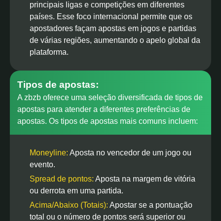
principais ligas e competições em diferentes
países. Esse foco internacional permite que os
apostadores façam apostas em jogos e partidas
de várias regiões, aumentando o apelo global da
plataforma.
Tipos de apostas:
A zbzb oferece uma seleção diversificada de tipos de
apostas para atender a diferentes preferências de
apostas. Os tipos de apostas mais comuns incluem:
Moneyline:
Aposta no vencedor de um jogo ou
evento.
Spread de pontos:
Aposta na margem de vitória
ou derrota em uma partida.
Acima/Abaixo (Totais):
Apostar se a pontuação
total ou o número de pontos será superior ou