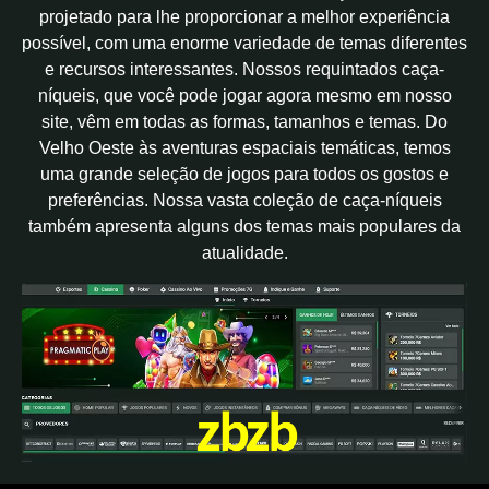
projetado para lhe proporcionar a melhor experiência
possível, com uma enorme variedade de temas diferentes
e recursos interessantes. Nossos requintados caça-
níqueis, que você pode jogar agora mesmo em nosso
site, vêm em todas as formas, tamanhos e temas. Do
Velho Oeste às aventuras espaciais temáticas, temos
uma grande seleção de jogos para todos os gostos e
preferências. Nossa vasta coleção de caça-níqueis
também apresenta alguns dos temas mais populares da
atualidade.