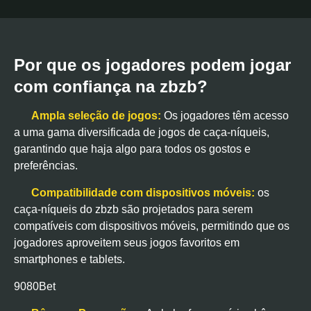
Por que os jogadores podem jogar
com confiança na zbzb?
Ampla seleção de jogos:
Os jogadores têm acesso
a uma gama diversificada de jogos de caça-níqueis,
garantindo que haja algo para todos os gostos e
preferências.
Compatibilidade com dispositivos móveis:
os
caça-níqueis do zbzb são projetados para serem
compatíveis com dispositivos móveis, permitindo que os
jogadores aproveitem seus jogos favoritos em
smartphones e tablets.
9080Bet