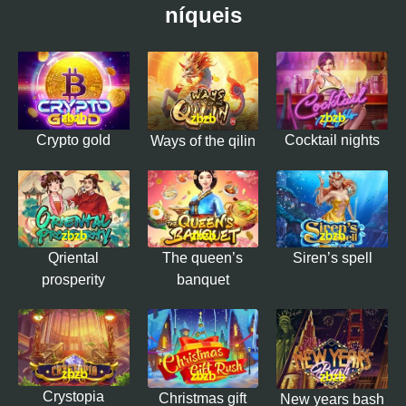
níqueis
Crypto gold
Cocktail nights
Ways of the qilin
The queen’s
Siren’s spell
Qriental
banquet
prosperity
Crystopia
Christmas gift
New years bash