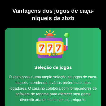
Vantagens dos jogos de caça-
níqueis da zbzb
Seleção de jogos
O zbzb possui uma ampla seleção de jogos de caça-
níqueis, atendendo a várias preferências dos
jogadores. O cassino colabora com fornecedores de
software de renome para oferecer uma gama
diversificada de títulos de caça-níqueis.