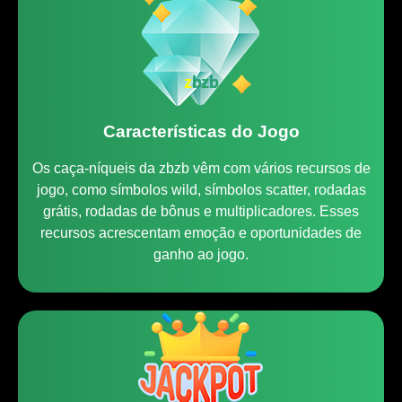
Características do Jogo
Os caça-níqueis da zbzb vêm com vários recursos de
jogo, como símbolos wild, símbolos scatter, rodadas
grátis, rodadas de bônus e multiplicadores. Esses
recursos acrescentam emoção e oportunidades de
ganho ao jogo.