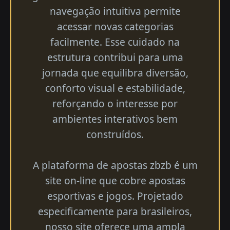
navegação intuitiva permite
acessar novas categorias
facilmente. Esse cuidado na
estrutura contribui para uma
jornada que equilibra diversão,
conforto visual e estabilidade,
reforçando o interesse por
ambientes interativos bem
construídos.
A plataforma de apostas zbzb é um
site on-line que cobre apostas
esportivas e jogos. Projetado
especificamente para brasileiros,
nosso site oferece uma ampla