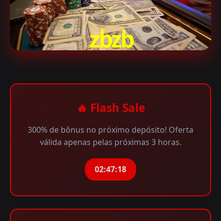
🔥 Flash Sale
300% de bônus no próximo depósito! Oferta
válida apenas pelas próximas 3 horas.
02:47:18