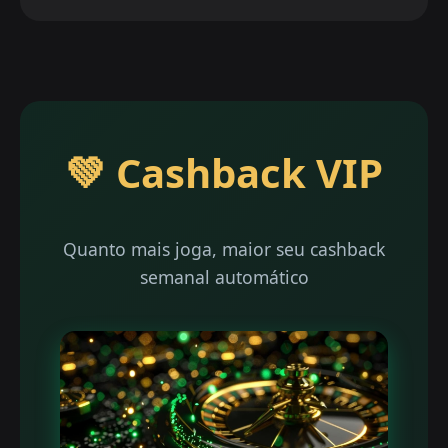
💚 Cashback VIP
Quanto mais joga, maior seu cashback
semanal automático