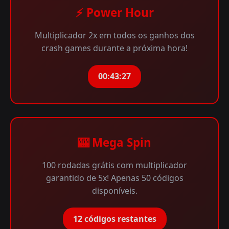
⚡ Power Hour
Multiplicador 2x em todos os ganhos dos
crash games durante a próxima hora!
00:43:27
🎰 Mega Spin
100 rodadas grátis com multiplicador
garantido de 5x! Apenas 50 códigos
disponíveis.
12 códigos restantes