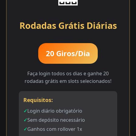
Rodadas Grátis Diárias
20 Giros/Dia
Faça login todos os dias e ganhe 20
rodadas grátis em slots selecionados!
Requisitos:
Login diário obrigatório
Sem depósito necessário
Ganhos com rollover 1x