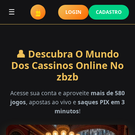
☰
LOGIN
CADASTRO
👤 Descubra O Mundo
Dos Cassinos Online No
zbzb
Acesse sua conta e aproveite
mais de 580
jogos
, apostas ao vivo e
saques PIX em 3
minutos
!