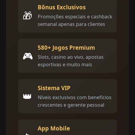
Bônus Exclusivos
🎁
Promoções especiais e cashback
semanal apenas para clientes
580+ Jogos Premium
🎮
Slots, casino ao vivo, apostas
esportivas e muito mais
Sistema VIP
👑
Níveis exclusivos com benefícios
crescentes e gerente pessoal
App Mobile