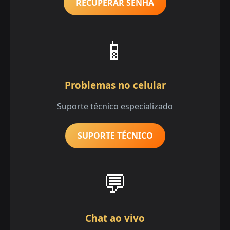
RECUPERAR SENHA
📱
Problemas no celular
Suporte técnico especializado
SUPORTE TÉCNICO
💬
Chat ao vivo