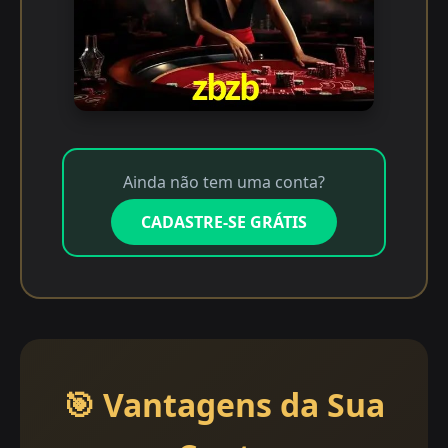
Ainda não tem uma conta?
CADASTRE-SE GRÁTIS
🎯 Vantagens da Sua