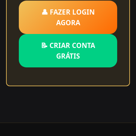
👤 FAZER LOGIN
AGORA
📝 CRIAR CONTA
GRÁTIS