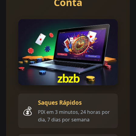
Conta
Saques Rápidos
💰
PIX em 3 minutos, 24 horas por
dia, 7 dias por semana