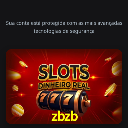
Sua conta está protegida com as mais avançadas
tecnologias de segurança