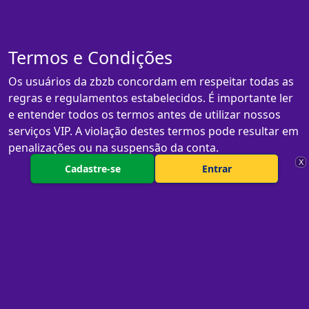
Termos e Condições
Os usuários da zbzb concordam em respeitar todas as
regras e regulamentos estabelecidos. É importante ler
e entender todos os termos antes de utilizar nossos
serviços VIP. A violação destes termos pode resultar em
penalizações ou na suspensão da conta.
X
Cadastre-se
Entrar