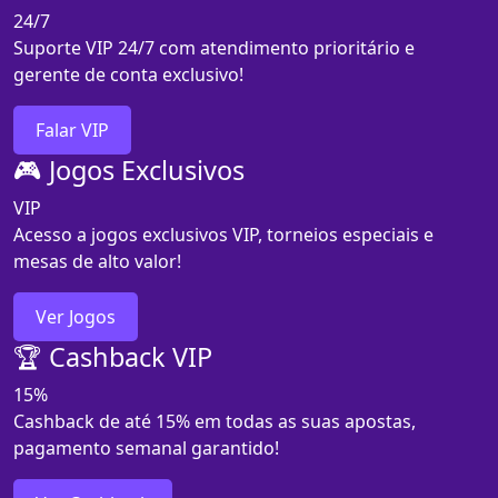
24/7
Suporte VIP 24/7 com atendimento prioritário e
gerente de conta exclusivo!
Falar VIP
🎮 Jogos Exclusivos
VIP
Acesso a jogos exclusivos VIP, torneios especiais e
mesas de alto valor!
Ver Jogos
🏆 Cashback VIP
15%
Cashback de até 15% em todas as suas apostas,
pagamento semanal garantido!