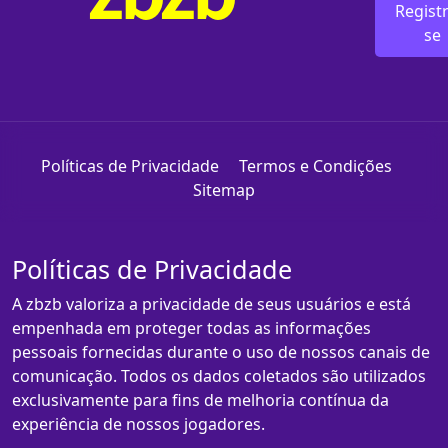
Registr
se
Políticas de Privacidade
Termos e Condições
Sitemap
Políticas de Privacidade
A zbzb valoriza a privacidade de seus usuários e está
empenhada em proteger todas as informações
pessoais fornecidas durante o uso de nossos canais de
comunicação. Todos os dados coletados são utilizados
exclusivamente para fins de melhoria contínua da
experiência de nossos jogadores.