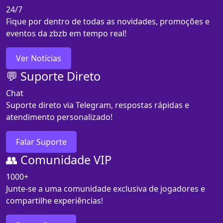
24/7
Fique por dentro de todas as novidades, promoções e
eventos da zbzb em tempo real!
Ver Notícias
💬 Suporte Direto
Chat
Suporte direto via Telegram, respostas rápidas e
atendimento personalizado!
Falar Suporte
👥 Comunidade VIP
1000+
Junte-se a uma comunidade exclusiva de jogadores e
compartilhe experiências!