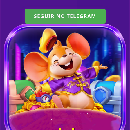
SEGUIR NO TELEGRAM