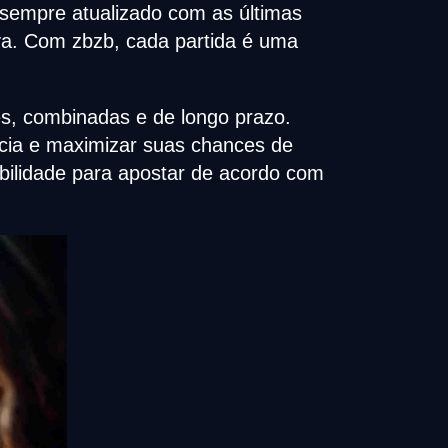
 sempre atualizado com as últimas
va. Com zbzb, cada partida é uma
es, combinadas e de longo prazo.
ncia e maximizar suas chances de
ibilidade para apostar de acordo com