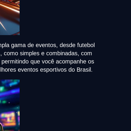
mpla gama de eventos, desde futebol
stas, como simples e combinadas, com
o, permitindo que você acompanhe os
ores eventos esportivos do Brasil.