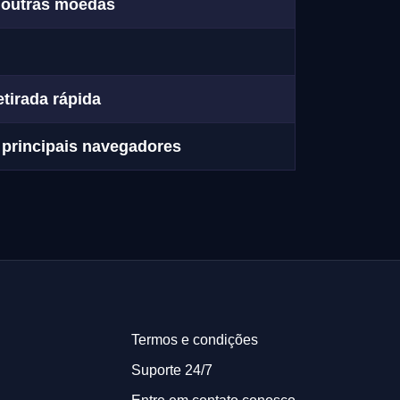
s outras moedas
tirada rápida
 principais navegadores
Termos e condições
Suporte 24/7