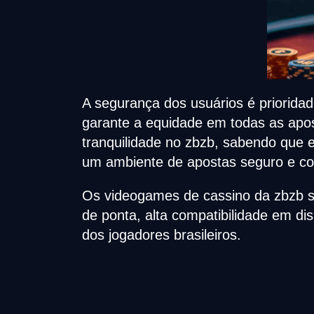
A segurança dos usuários é priorida
garante a equidade em todas as apo
tranquilidade no zbzb, sabendo que
um ambiente de apostas seguro e con
Os videogames de cassino da zbzb sã
de ponta, alta compatibilidade em di
dos jogadores brasileiros.