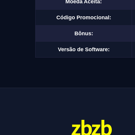
Moeda Aceita:
Código Promocional:
Bônus:
Versão de Software: