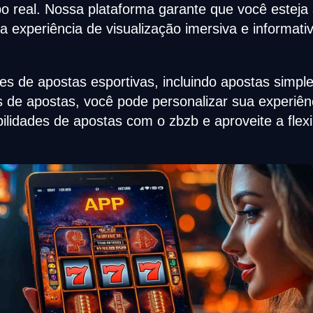
 real. Nossa plataforma garante que você esteja
experiência de visualização imersiva e informati
s de apostas esportivas, incluindo apostas simpl
 de apostas, você pode personalizar sua experiê
lidades de apostas com o zbzb e aproveite a flex