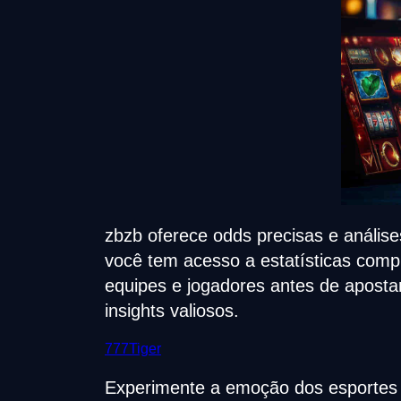
zbzb oferece odds precisas e anális
você tem acesso a estatísticas com
equipes e jogadores antes de aposta
insights valiosos.
777Tiger
Experimente a emoção dos esportes a