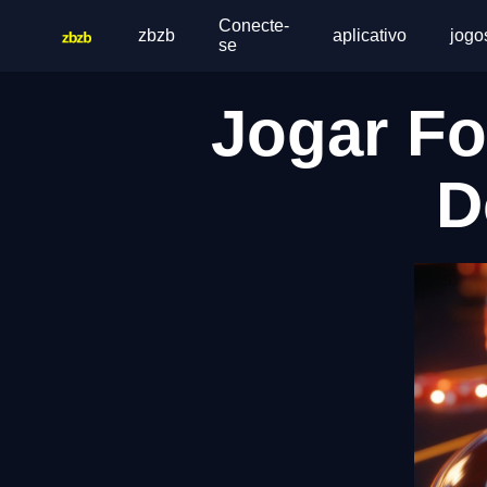
Conecte-
zbzb
aplicativo
jogo
se
Jogar Fo
D