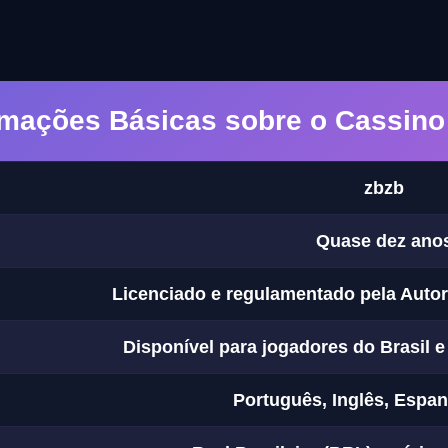
rmações Básicas sobre o Cassino
zbzb
Quase dez ano
Licenciado e regulamentado pela Autor
Disponível para jogadores do Brasil e
Português, Inglês, Espan