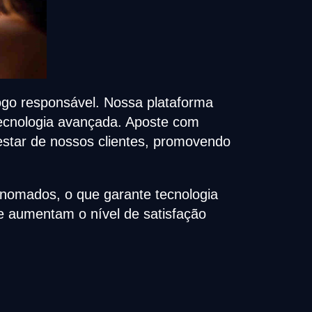
jogo responsável. Nossa plataforma
tecnologia avançada. Aposte com
star de nossos clientes, promovendo
enomados, o que garante tecnologia
que aumentam o nível de satisfação