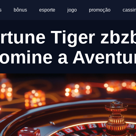
s
bônus
esporte
jogo
promoção
cassi
rtune Tiger zbz
omine a Aventu