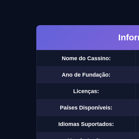
Info
Nome do Cassino:
Ano de Fundação:
Licenças:
Países Disponíveis:
Idiomas Suportados: