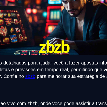
es detalhadas para ajudar você a fazer apostas in
pletas e previsões em tempo real, permitindo qu
r. Confie no
zbzb
para melhorar sua estratégia de
o vivo com zbzb, onde você pode assistir a trans