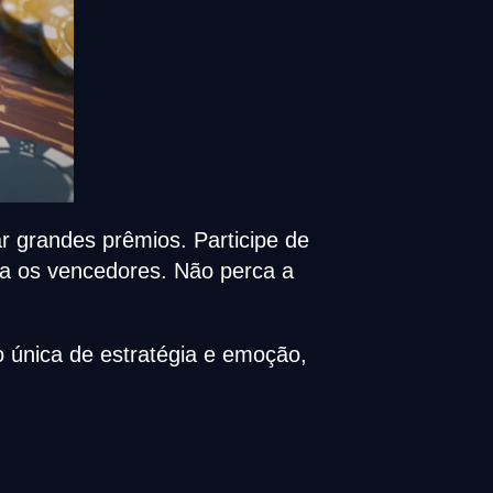
 grandes prêmios. Participe de
ra os vencedores. Não perca a
 única de estratégia e emoção,