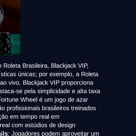
Roleta Brasileira, Blackjack VIP,
ticas únicas; por exemplo, a Roleta
 ao vivo. Blackjack VIP proporciona
aca-se pela simplicidade e alta taxa
 Fortune Wheel é um jogo de azar
o profissionais brasileiros treinados
ação em tempo real em
real com estúdios de design
ils
: Jogadores podem aproveitar um