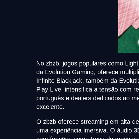
No zbzb, jogos populares como Lightn
da Evolution Gaming, oferece multip
Infinite Blackjack, também da Evolut
Play Live, intensifica a tensão com 
português e dealers dedicados ao me
excelente.
O zbzb oferece streaming em alta de
uma experiência imersiva. O áudio 3D
com funções como troca de mesa com