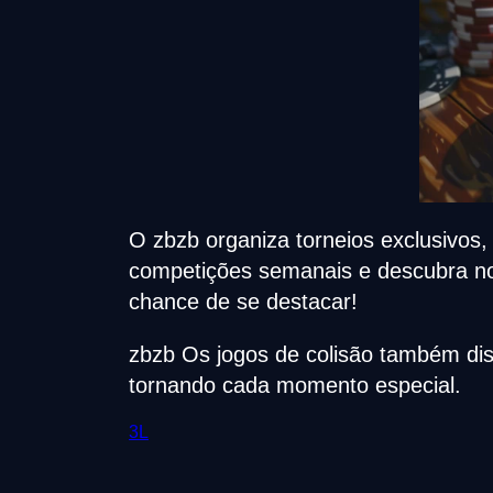
O zbzb organiza torneios exclusivos
competições semanais e descubra no
chance de se destacar!
zbzb Os jogos de colisão também di
tornando cada momento especial.
3L