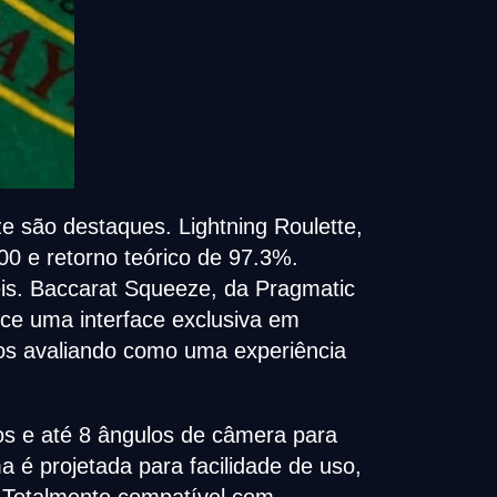
ze são destaques. Lightning Roulette,
00 e retorno teórico de 97.3%.
veis. Baccarat Squeeze, da Pragmatic
ce uma interface exclusiva em
ros avaliando como uma experiência
os e até 8 ângulos de câmera para
 é projetada para facilidade de uso,
 Totalmente compatível com