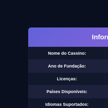
Info
Nome do Cassino:
Ano de Fundação:
Licenças:
Países Disponíveis:
Idiomas Suportados: