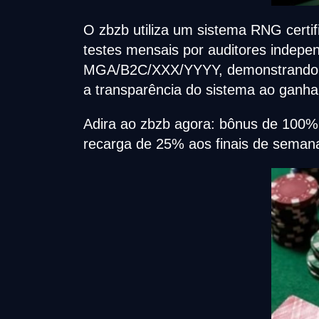
O zbzb utiliza um sistema RNG certifi
testes mensais por auditores indep
MGA/B2C/XXX/YYYY, demonstrando com
a transparência do sistema ao ganha
Adira ao zbzb agora: bônus de 100%
recarga de 25% aos finais de seman