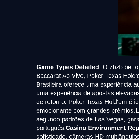
Game Types Detailed
: O zbzb bet o
Baccarat Ao Vivo, Poker Texas Hold'
Brasileira oferece uma experiência a
uma experiência de apostas elevadas
de retorno. Poker Texas Hold'em é i
emocionante com grandes prêmios.
L
segundo padrões de Las Vegas, gar
português.
Casino Environment Rep
sofisticado, câmeras HD multiângulos