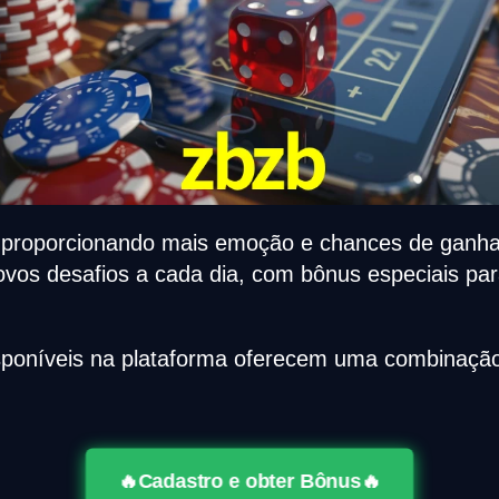
, proporcionando mais emoção e chances de ganhar
vos desafios a cada dia, com bônus especiais pa
sponíveis na plataforma oferecem uma combinação
🔥Cadastro e obter Bônus🔥