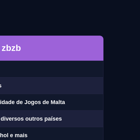
 zbzb
s
idade de Jogos de Malta
 diversos outros países
hol e mais