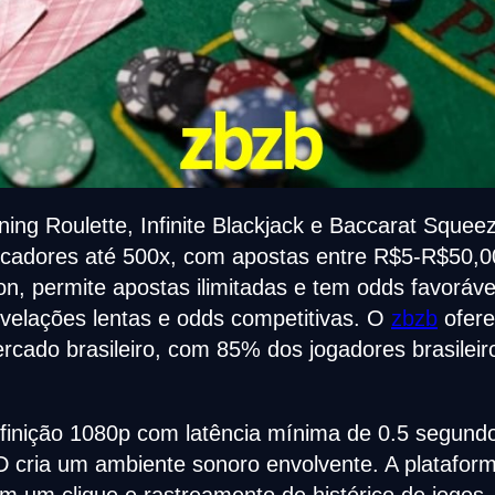
ing Roulette, Infinite Blackjack e Baccarat Squee
licadores até 500x, com apostas entre R$5-R$50,0
ion, permite apostas ilimitadas e tem odds favorá
revelações lentas e odds competitivas. O
zbzb
ofere
rcado brasileiro, com 85% dos jogadores brasilei
finição 1080p com latência mínima de 0.5 segund
 cria um ambiente sonoro envolvente. A plataforma
 um clique e rastreamento de histórico de jogos.