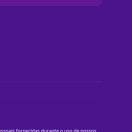
essoais fornecidas durante o uso de nossos