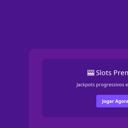
🎰 Slots Pr
Jackpots progressivos e
Jogar Agor