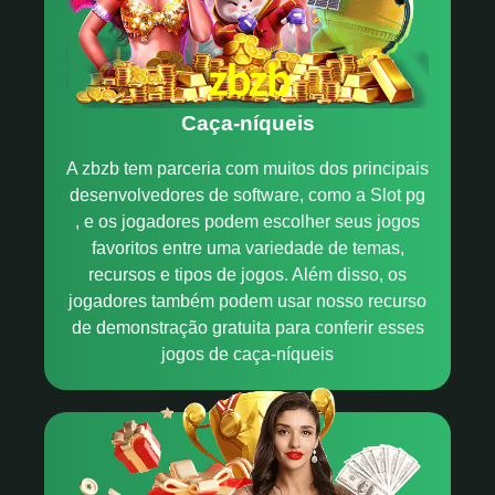
Caça-níqueis
A zbzb tem parceria com muitos dos principais
desenvolvedores de software, como a Slot pg
, e os jogadores podem escolher seus jogos
favoritos entre uma variedade de temas,
recursos e tipos de jogos. Além disso, os
jogadores também podem usar nosso recurso
de demonstração gratuita para conferir esses
jogos de caça-níqueis