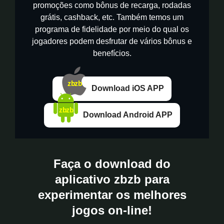
promoções como bônus de recarga, rodadas
grátis, cashback, etc. Também temos um
programa de fidelidade por meio do qual os
jogadores podem desfrutar de vários bônus e
benefícios.
Download iOS APP
Download Android APP
Faça o download do
aplicativo zbzb para
experimentar os melhores
jogos on-line!