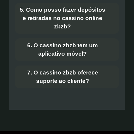
5. Como posso fazer depósitos
e retiradas no cassino online
zbzb?
6. O cassino zbzb tem um
aplicativo móvel?
7. O cassino zbzb oferece
suporte ao cliente?