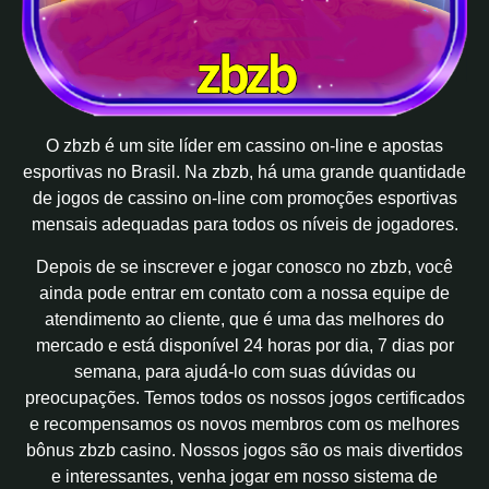
O zbzb é um site líder em cassino on-line e apostas
esportivas no Brasil. Na zbzb, há uma grande quantidade
de jogos de cassino on-line com promoções esportivas
mensais adequadas para todos os níveis de jogadores.
Depois de se inscrever e jogar conosco no zbzb, você
ainda pode entrar em contato com a nossa equipe de
atendimento ao cliente, que é uma das melhores do
mercado e está disponível 24 horas por dia, 7 dias por
semana, para ajudá-lo com suas dúvidas ou
preocupações. Temos todos os nossos jogos certificados
e recompensamos os novos membros com os melhores
bônus zbzb casino. Nossos jogos são os mais divertidos
e interessantes, venha jogar em nosso sistema de