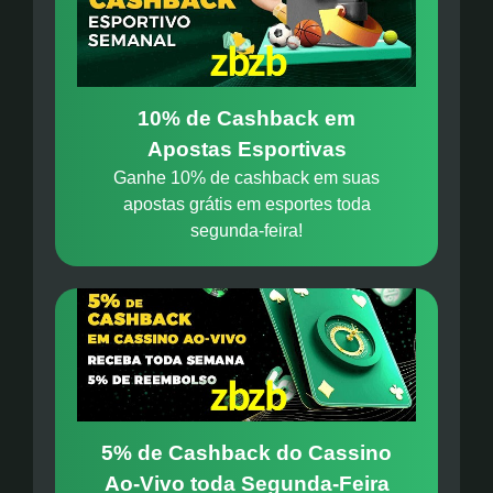
10% de Cashback em
Apostas Esportivas
Ganhe 10% de cashback em suas
apostas grátis em esportes toda
segunda-feira!
5% de Cashback do Cassino
Ao-Vivo toda Segunda-Feira