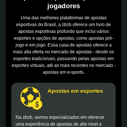
jogadores
Uma das melhores plataformas de apostas
esportivas do Brasil, a zbzb oferece um livro de
apostas esportivas profundo que inclui vários
esportes e opções de apostas, como apostas pré-
jogo e em jogo. Essa casa de apostas oferece a
mais alta oferta no mercado de apostas - desde os
esportes tradicionais, passando pelas apostas em
esportes virtuais, até as mais recentes no mercado -
apostas em e-sports.
Apostas em esportes
Na zbzb, somos especializados em oferecer
uma experiência de apostas de alto nível a