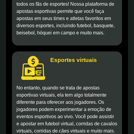
todos os fãs de esportes! Nossa plataforma de
apostas esportivas permite que você faça
apostas em seus times e atletas favoritos em
diversos esportes, incluindo futebol, basquete,
beisebol, hóquei em campo e muito mais.
Esportes virtuais
No entanto, quando se trata de apostas
esportivas virtuais, ela tem algo totalmente
diferente para oferecer aos jogadores. Os
jogadores podem experimentar a emoção de
eventos esportivos ao vivo. Você pode assistir
e apostar em futebol virtual, corridas de cavalos
virtuais, corridas de cães virtuais e muito mais.