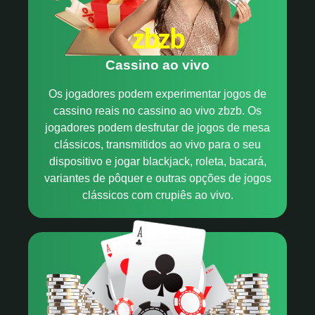
Cassino ao vivo
Os jogadores podem experimentar jogos de
cassino reais no cassino ao vivo zbzb. Os
jogadores podem desfrutar de jogos de mesa
clássicos, transmitidos ao vivo para o seu
dispositivo e jogar blackjack, roleta, bacará,
variantes de pôquer e outras opções de jogos
clássicos com crupiês ao vivo.